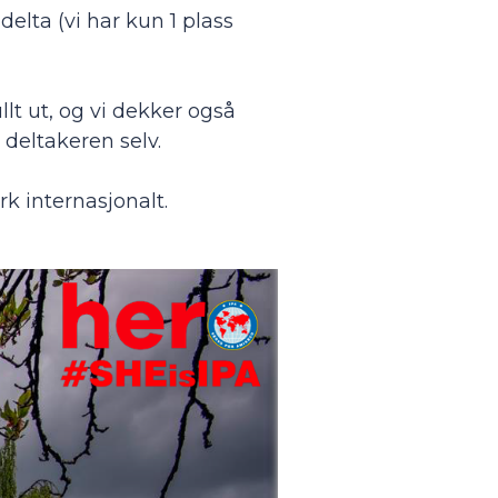
elta (vi har kun 1 plass
llt ut, og vi dekker også
 deltakeren selv.
rk internasjonalt.