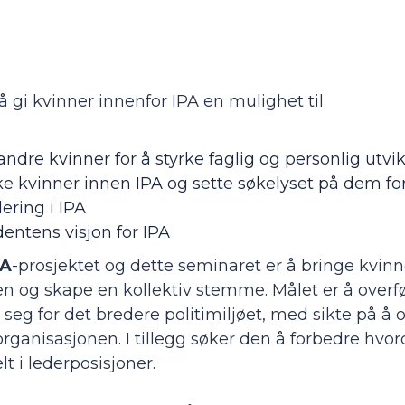
 gi kvinner innenfor IPA en mulighet til
dre kvinner for å styrke faglig og personlig utvik
ke kvinner innen IPA og sette søkelyset på dem fo
ering i IPA
dentens visjon for IPA
PA
-prosjektet og dette seminaret er å bringe kvinne
n og skape en kollektiv stemme. Målet er å over
seg for det bredere politimiljøet, med sikte på å
 organisasjonen. I tillegg søker den å forbedre hvo
lt i lederposisjoner.