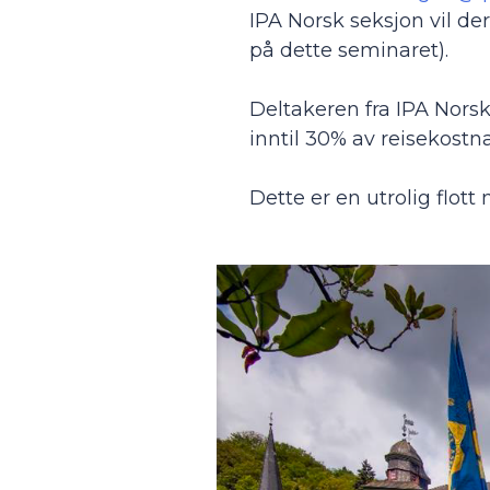
IPA Norsk seksjon vil de
på dette seminaret).
Deltakeren fra IPA Norsk 
inntil 30% av reisekostn
Dette er en utrolig flott