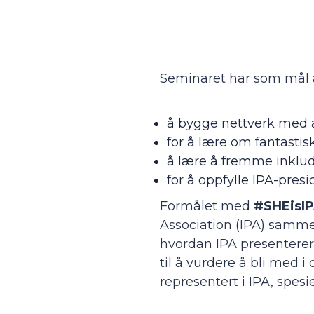
Seminaret har som mål å
å bygge nettverk med an
for å lære om fantastis
å lære å fremme inklud
for å oppfylle IPA-presi
Formålet med
#SHEisI
Association (IPA) samme
hvordan IPA presenterer 
til å vurdere å bli med i
representert i IPA, spesie