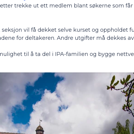
retter trekke ut ett medlem blant søkerne som får d
seksjon vil få dekket selve kurset og oppholdet fu
adene for deltakeren. Andre utgifter må dekkes av
 mulighet til å ta del i IPA-familien og bygge nettve