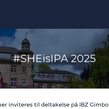
#SHEisIPA 2025
inviteres til deltakelse på IBZ Gimborn 1