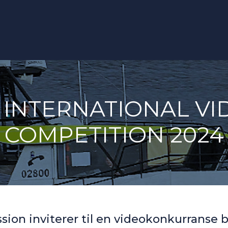
A INTERNATIONAL VI
COMPETITION 2024
sion inviterer til en videokonkurranse b