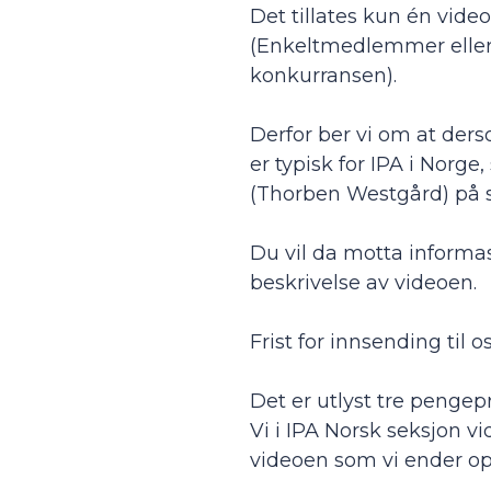
Det tillates kun én video 
(Enkeltmedlemmer eller r
konkurransen).
Derfor ber vi om at der
er typisk for IPA i Norge
(Thorben Westgård) på 
Du vil da motta informa
beskrivelse av videoen.
Frist for innsending til 
Det er utlyst tre pengep
Vi i IPA Norsk seksjon v
videoen som vi ender op