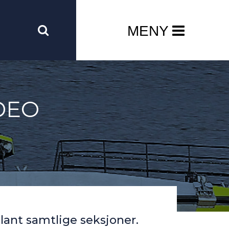
MENY
DEO
lant samtlige seksjoner.