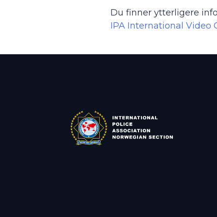
Du finner ytterligere i
IPA International Video