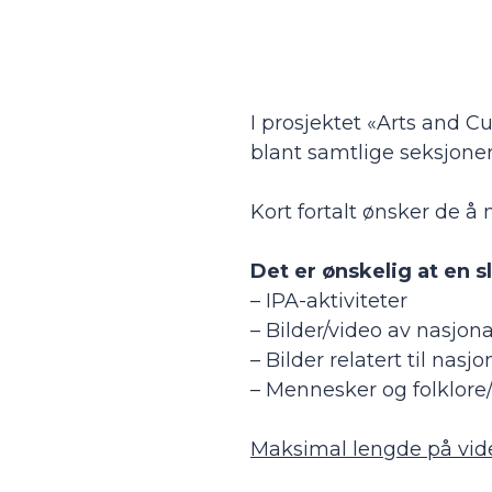
I prosjektet «Arts and C
blant samtlige seksjoner
Kort fortalt ønsker de å 
Det er ønskelig at en s
– IPA-aktiviteter
– Bilder/video av nasjonal
– Bilder relatert til nas
– Mennesker og folklore/f
Maksimal lengde på vide